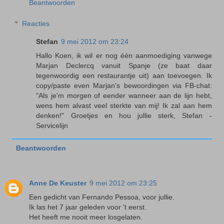
Beantwoorden
Reacties
Stefan
9 mei 2012 om 23:24
Hallo Koen, ik wil er nog één aanmoediging vanwege
Marjan Declercq vanuit Spanje (ze baat daar
tegenwoordig een restaurantje uit) aan toevoegen. Ik
copy/paste even Marjan's bewoordingen via FB-chat:
"Als je'm morgen of eender wanneer aan de lijn hebt,
wens hem alvast veel sterkte van mij! Ik zal aan hem
denken!" Groetjes en hou jullie sterk, Stefan -
Servicelijn
Beantwoorden
Anne De Keuster
9 mei 2012 om 23:25
Een gedicht van Fernando Pessoa, voor jullie.
Ik las het 7 jaar geleden voor 't eerst.
Het heeft me nooit meer losgelaten.