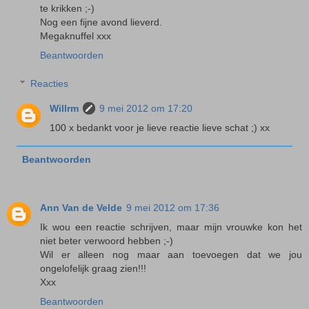
te krikken ;-)
Nog een fijne avond lieverd.
Megaknuffel xxx
Beantwoorden
Reacties
Willrm
9 mei 2012 om 17:20
100 x bedankt voor je lieve reactie lieve schat ;) xx
Beantwoorden
Ann Van de Velde
9 mei 2012 om 17:36
Ik wou een reactie schrijven, maar mijn vrouwke kon het
niet beter verwoord hebben ;-)
Wil er alleen nog maar aan toevoegen dat we jou
ongelofelijk graag zien!!!
Xxx
Beantwoorden