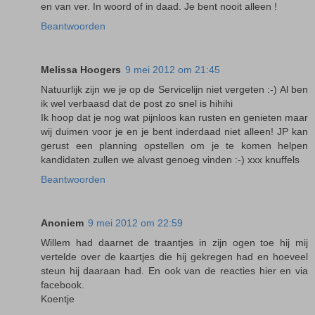
en van ver. In woord of in daad. Je bent nooit alleen !
Beantwoorden
Melissa Hoogers
9 mei 2012 om 21:45
Natuurlijk zijn we je op de Servicelijn niet vergeten :-) Al ben
ik wel verbaasd dat de post zo snel is hihihi
Ik hoop dat je nog wat pijnloos kan rusten en genieten maar
wij duimen voor je en je bent inderdaad niet alleen! JP kan
gerust een planning opstellen om je te komen helpen
kandidaten zullen we alvast genoeg vinden :-) xxx knuffels
Beantwoorden
Anoniem
9 mei 2012 om 22:59
Willem had daarnet de traantjes in zijn ogen toe hij mij
vertelde over de kaartjes die hij gekregen had en hoeveel
steun hij daaraan had. En ook van de reacties hier en via
facebook.
Koentje