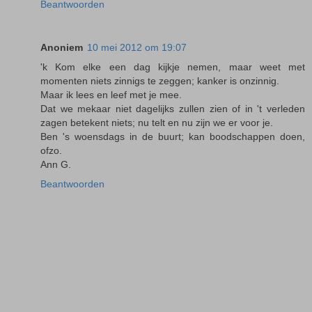
Beantwoorden
Anoniem
10 mei 2012 om 19:07
'k Kom elke een dag kijkje nemen, maar weet met
momenten niets zinnigs te zeggen; kanker is onzinnig.
Maar ik lees en leef met je mee.
Dat we mekaar niet dagelijks zullen zien of in 't verleden
zagen betekent niets; nu telt en nu zijn we er voor je.
Ben 's woensdags in de buurt; kan boodschappen doen,
ofzo.
Ann G.
Beantwoorden