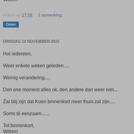
Willrm
op
17:58
1 opmerking:
Delen
DINSDAG 10 NOVEMBER 2015
Hoi iedereen,
Weer enkele weken geleden.....
Weinig verandering.....
Den ene moment alles ok, den andere dan weer niet....
Zal blij zijn dat Koen binnenkort meer thuis zal zijn.....
Soms té eenzaam.......
Tot binnenkort,
Willem