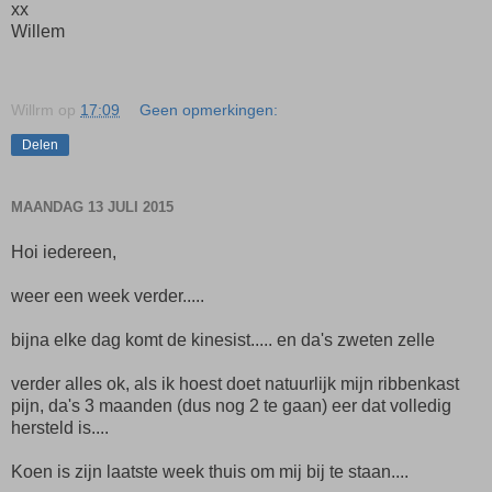
xx
Willem
Willrm
op
17:09
Geen opmerkingen:
Delen
MAANDAG 13 JULI 2015
Hoi iedereen,
weer een week verder.....
bijna elke dag komt de kinesist..... en da's zweten zelle
verder alles ok, als ik hoest doet natuurlijk mijn ribbenkast
pijn, da's 3 maanden (dus nog 2 te gaan) eer dat volledig
hersteld is....
Koen is zijn laatste week thuis om mij bij te staan....