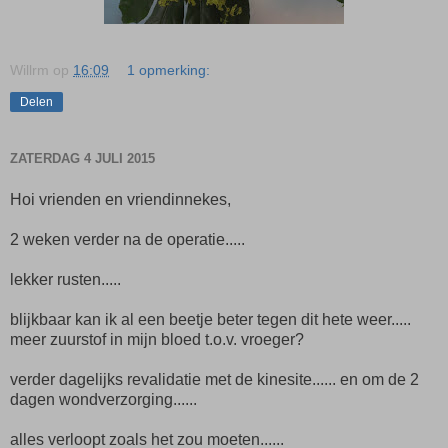
Willrm
op
16:09
1 opmerking:
Delen
ZATERDAG 4 JULI 2015
Hoi vrienden en vriendinnekes,
2 weken verder na de operatie.....
lekker rusten.....
blijkbaar kan ik al een beetje beter tegen dit hete weer.....
meer zuurstof in mijn bloed t.o.v. vroeger?
verder dagelijks revalidatie met de kinesite...... en om de 2
dagen wondverzorging......
alles verloopt zoals het zou moeten......