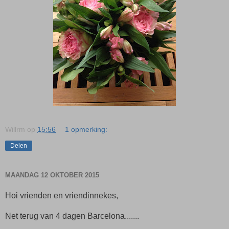
Willrm
op
15:56
1 opmerking:
Delen
MAANDAG 12 OKTOBER 2015
Hoi vrienden en vriendinnekes,
Net terug van 4 dagen Barcelona.......