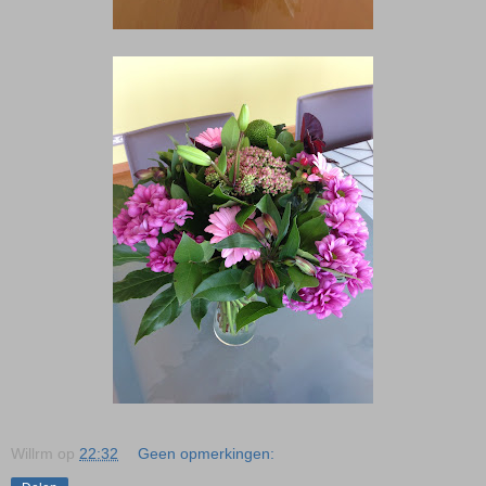
Willrm
op
22:32
Geen opmerkingen: