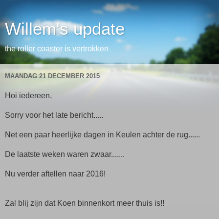
Willem's update
the roller coaster is vertrokken
MAANDAG 21 DECEMBER 2015
Hoi iedereen,
Sorry voor het late bericht.....
Net een paar heerlijke dagen in Keulen achter de rug......
De laatste weken waren zwaar.......
Nu verder aftellen naar 2016!
Zal blij zijn dat Koen binnenkort meer thuis is!!