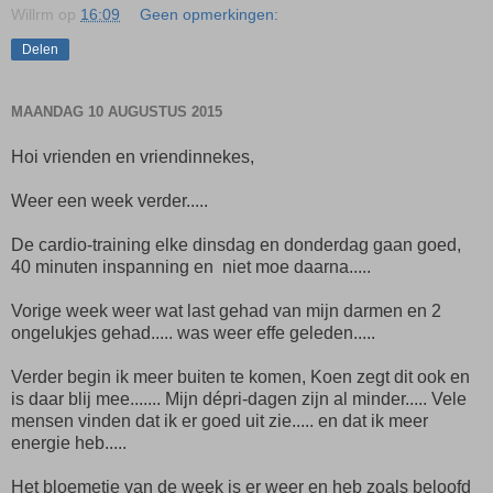
Willrm
op
16:09
Geen opmerkingen:
Delen
MAANDAG 10 AUGUSTUS 2015
Hoi vrienden en vriendinnekes,
Weer een week verder.....
De cardio-training elke dinsdag en donderdag gaan goed,
40 minuten inspanning en niet moe daarna.....
Vorige week weer wat last gehad van mijn darmen en 2
ongelukjes gehad..... was weer effe geleden.....
Verder begin ik meer buiten te komen, Koen zegt dit ook en
is daar blij mee....... Mijn dépri-dagen zijn al minder..... Vele
mensen vinden dat ik er goed uit zie..... en dat ik meer
energie heb.....
Het bloemetje van de week is er weer en heb zoals beloofd