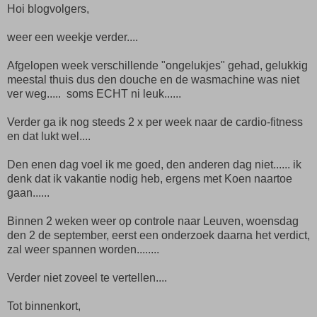
Hoi blogvolgers,
weer een weekje verder....
Afgelopen week verschillende "ongelukjes" gehad, gelukkig
meestal thuis dus den douche en de wasmachine was niet
ver weg..... soms ECHT ni leuk......
Verder ga ik nog steeds 2 x per week naar de cardio-fitness
en dat lukt wel....
Den enen dag voel ik me goed, den anderen dag niet...... ik
denk dat ik vakantie nodig heb, ergens met Koen naartoe
gaan......
Binnen 2 weken weer op controle naar Leuven, woensdag
den 2 de september, eerst een onderzoek daarna het verdict,
zal weer spannen worden........
Verder niet zoveel te vertellen....
Tot binnenkort,