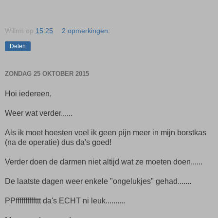
Willrm
op
15:25
2 opmerkingen:
Delen
ZONDAG 25 OKTOBER 2015
Hoi iedereen,
Weer wat verder......
Als ik moet hoesten voel ik geen pijn meer in mijn borstkas
(na de operatie) dus da's goed!
Verder doen de darmen niet altijd wat ze moeten doen......
De laatste dagen weer enkele "ongelukjes" gehad.......
PPffffffffffttt da's ECHT ni leuk..........