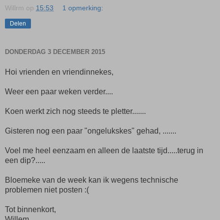
Willrm
op
15:53
1 opmerking:
Delen
DONDERDAG 3 DECEMBER 2015
Hoi vrienden en vriendinnekes,
Weer een paar weken verder....
Koen werkt zich nog steeds te pletter.......
Gisteren nog een paar "ongelukskes" gehad, .......
Voel me heel eenzaam en alleen de laatste tijd.....terug in
een dip?.....
Bloemeke van de week kan ik wegens technische
problemen niet posten :(
Tot binnenkort,
Willem