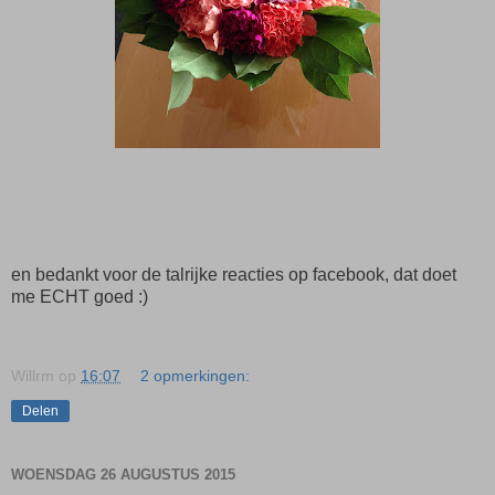
en bedankt voor de talrijke reacties op facebook, dat doet
me ECHT goed :)
Willrm
op
16:07
2 opmerkingen:
Delen
WOENSDAG 26 AUGUSTUS 2015