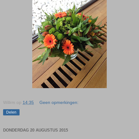
Willrm
op
14:35
Geen opmerkingen:
Delen
DONDERDAG 20 AUGUSTUS 2015