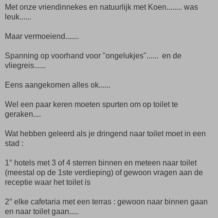
Met onze vriendinnekes en natuurlijk met Koen........ was
leuk......
Maar vermoeiend.......
Spanning op voorhand voor "ongelukjes"...... en de
vliegreis......
Eens aangekomen alles ok......
Wel een paar keren moeten spurten om op toilet te
geraken....
Wat hebben geleerd als je dringend naar toilet moet in een
stad :
1° hotels met 3 of 4 sterren binnen en meteen naar toilet
(meestal op de 1ste verdieping) of gewoon vragen aan de
receptie waar het toilet is
2° elke cafetaria met een terras : gewoon naar binnen gaan
en naar toilet gaan.....