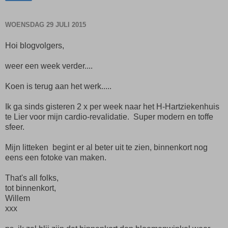
WOENSDAG 29 JULI 2015
Hoi blogvolgers,
weer een week verder....
Koen is terug aan het werk.....
Ik ga sinds gisteren 2 x per week naar het H-Hartziekenhuis
te Lier voor mijn cardio-revalidatie. Super modern en toffe
sfeer.
Mijn litteken begint er al beter uit te zien, binnenkort nog
eens een fotoke van maken.
That's all folks,
tot binnenkort,
Willem
xxx