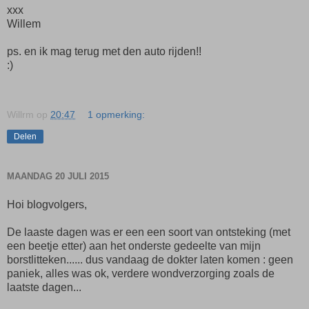
xxx
Willem
ps. en ik mag terug met den auto rijden!!
:)
Willrm
op
20:47
1 opmerking:
Delen
MAANDAG 20 JULI 2015
Hoi blogvolgers,
De laaste dagen was er een een soort van ontsteking (met
een beetje etter) aan het onderste gedeelte van mijn
borstlitteken...... dus vandaag de dokter laten komen : geen
paniek, alles was ok, verdere wondverzorging zoals de
laatste dagen...