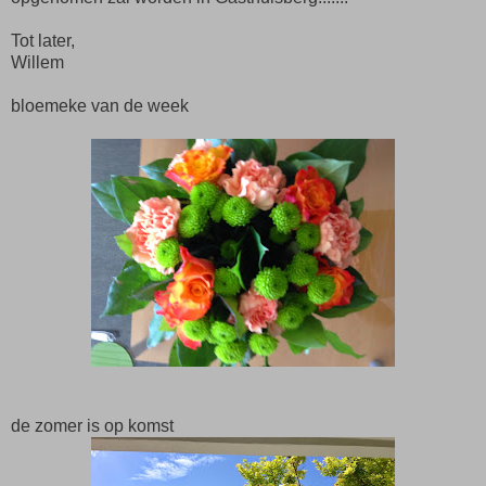
Tot later,
Willem
bloemeke van de week
de zomer is op komst