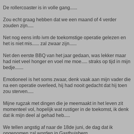
De rollercoaster is in volle gang......
Zou echt graag hebben dat we een maand of 4 verder
zouden zijn.....
Net nog eens info ivm de toekomstige operatie gelezen en
het is niet mis...... zal zwaar zijn......
Net den eerste BBQ van het jaar gedaan, was lekker maar
had niet veel honger en voel me moe..... straks op tijd in mijn
bedje.......
Emotioneel is het soms zwaar, denk vaak aan mijn vader die
na een operatie overleed, hij had nooit gedacht dat hij toen
zou sterven.....
Mijne rugzak met dingen die je meemaakt in het leven zit
momenteel vol, hopelijk wat rustiger in de toekomst, ik denk
dat ik mijn deel al gehad heb.....
We tellen angstig af naar de 18de juni, de dag dat ik
opgenomen zal worden in Gasthuisberg.......