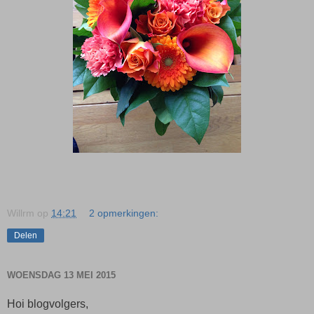
Willrm
op
14:21
2 opmerkingen:
Delen
WOENSDAG 13 MEI 2015
Hoi blogvolgers,