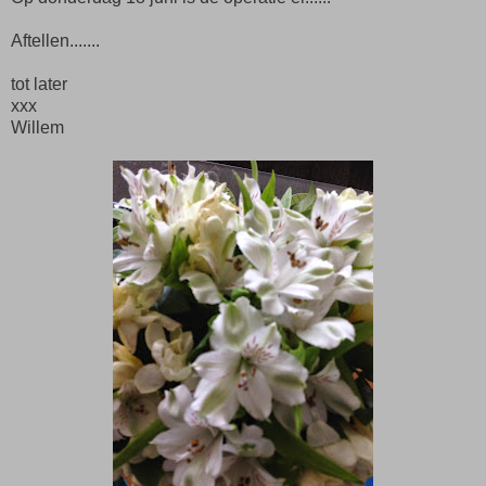
Aftellen.......
tot later
xxx
Willem