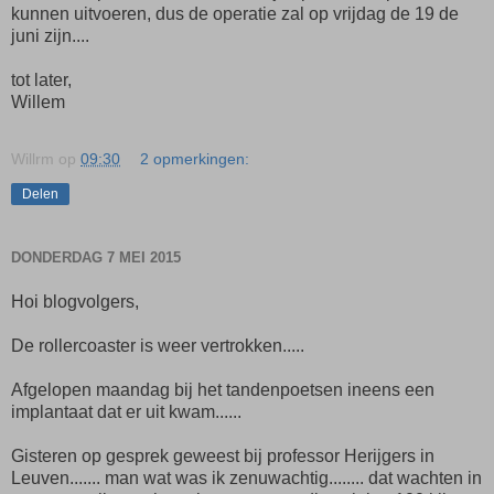
kunnen uitvoeren, dus de operatie zal op vrijdag de 19 de
juni zijn....
tot later,
Willem
Willrm
op
09:30
2 opmerkingen:
Delen
DONDERDAG 7 MEI 2015
Hoi blogvolgers,
De rollercoaster is weer vertrokken.....
Afgelopen maandag bij het tandenpoetsen ineens een
implantaat dat er uit kwam......
Gisteren op gesprek geweest bij professor Herijgers in
Leuven....... man wat was ik zenuwachtig........ dat wachten in