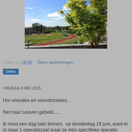
Willrm
op
18:50
Geen opmerkingen:
Delen
VRIJDAG 8 MEI 2015
Hoi vrienden en vriendinnekes,
Net naar Leuven gebeld.....
Ik moet een dag later binnen, op donderdag 18 juni, want er
is maar 1 operatiezaal waar ze mijn specifieke operatie