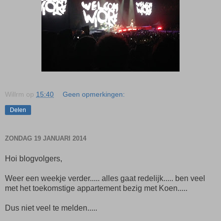
Willrm
op
15:40
Geen opmerkingen:
Delen
ZONDAG 19 JANUARI 2014
Hoi blogvolgers,
Weer een weekje verder..... alles gaat redelijk..... ben veel
met het toekomstige appartement bezig met Koen.....
Dus niet veel te melden.....