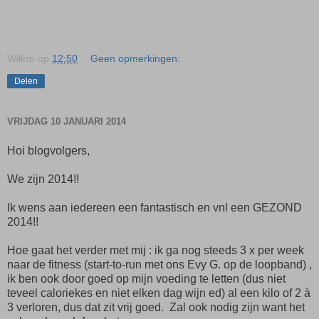
Willrm
op
12:50
Geen opmerkingen:
Delen
VRIJDAG 10 JANUARI 2014
Hoi blogvolgers,
We zijn 2014!!
Ik wens aan iedereen een fantastisch en vnl een GEZOND
2014!!
Hoe gaat het verder met mij : ik ga nog steeds 3 x per week
naar de fitness (start-to-run met ons Evy G. op de loopband) ,
ik ben ook door goed op mijn voeding te letten (dus niet
teveel caloriekes en niet elken dag wijn ed) al een kilo of 2 à
3 verloren, dus dat zit vrij goed. Zal ook nodig zijn want het