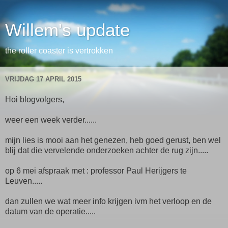
Willem's update
the roller coaster is vertrokken
VRIJDAG 17 APRIL 2015
Hoi blogvolgers,
weer een week verder......
mijn lies is mooi aan het genezen, heb goed gerust, ben wel
blij dat die vervelende onderzoeken achter de rug zijn.....
op 6 mei afspraak met : professor Paul Herijgers te
Leuven.....
dan zullen we wat meer info krijgen ivm het verloop en de
datum van de operatie.....