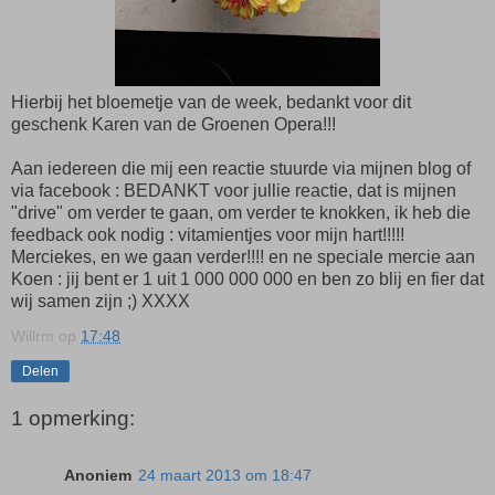
Hierbij het bloemetje van de week, bedankt voor dit
geschenk Karen van de Groenen Opera!!!
Aan iedereen die mij een reactie stuurde via mijnen blog of
via facebook : BEDANKT voor jullie reactie, dat is mijnen
"drive" om verder te gaan, om verder te knokken, ik heb die
feedback ook nodig : vitamientjes voor mijn hart!!!!!
Merciekes, en we gaan verder!!!! en ne speciale mercie aan
Koen : jij bent er 1 uit 1 000 000 000 en ben zo blij en fier dat
wij samen zijn ;) XXXX
Willrm
op
17:48
Delen
1 opmerking:
Anoniem
24 maart 2013 om 18:47