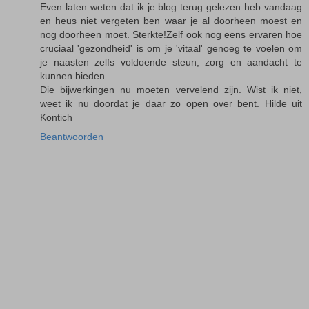
Even laten weten dat ik je blog terug gelezen heb vandaag
en heus niet vergeten ben waar je al doorheen moest en
nog doorheen moet. Sterkte!Zelf ook nog eens ervaren hoe
cruciaal 'gezondheid' is om je 'vitaal' genoeg te voelen om
je naasten zelfs voldoende steun, zorg en aandacht te
kunnen bieden.
Die bijwerkingen nu moeten vervelend zijn. Wist ik niet,
weet ik nu doordat je daar zo open over bent. Hilde uit
Kontich
Beantwoorden