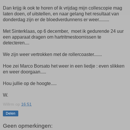
Dan krijg ik ook te horen of ik vrijdag mijn collescopie mag
laten doen, of uitstellen, en naar gelang het resultaat van
donderdag zijn er de bloedverdunnens er weer.........
Met Sinterklaas, op 6 december, moet ik gedurende 24 uur
een apparaat dragen om hartritmestoornissen te
detecteren....
We zijn weer vertrokken met de rollercoaster.......
Hoe zei Marco Borsato het weer in een liedje : even slikken
en weer doorgaan.....
Hou jullie op de hoogte.....
W.
Willrm
op
16:51
Delen
Geen opmerkingen: