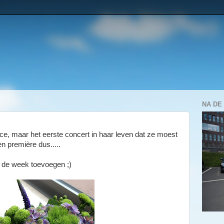
NA DE
, maar het eerste concert in haar leven dat ze moest
n première dus.....
 de week toevoegen ;)