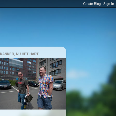
 KANKER, NU HET HART