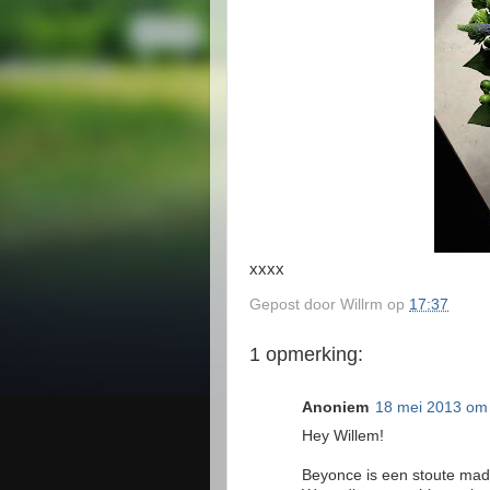
xxxx
Gepost door
Willrm
op
17:37
1 opmerking:
Anoniem
18 mei 2013 om
Hey Willem!
Beyonce is een stoute mad